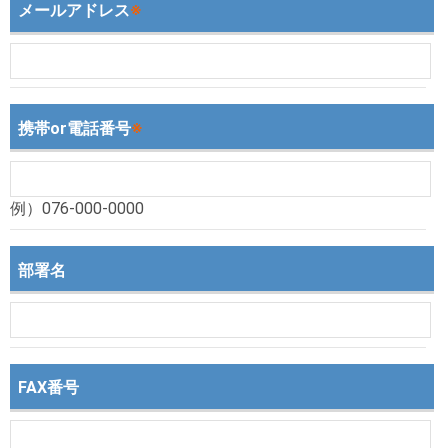
メールアドレス
※
携帯or電話番号
※
例）076-000-0000
部署名
FAX番号