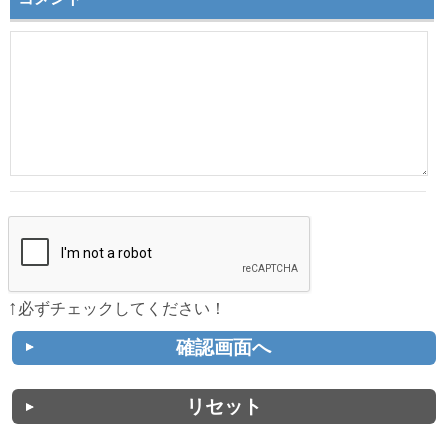
↑
必ずチェックしてください！
確認画面へ
リセット