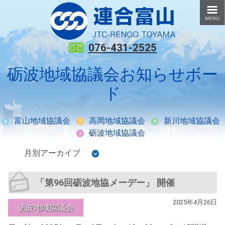
076-431-2525
砺波地域協議会お知らせボー
ド
富山地域協議会
高岡地域協議会
新川地域協議会
砺波地域協議会
「第96回砺波地協メーデー」 開催
2025年4月26日
砺波地域協議会