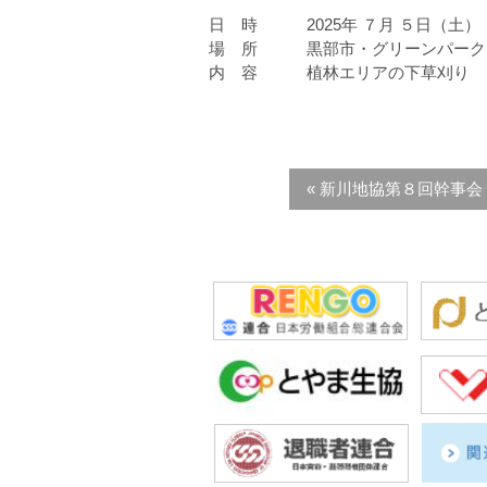
日 時 2025年 ７月 ５日（土）
場 所 黒部市・グリーンパーク
内 容 植林エリアの下草刈り
« 新川地協第８回幹事