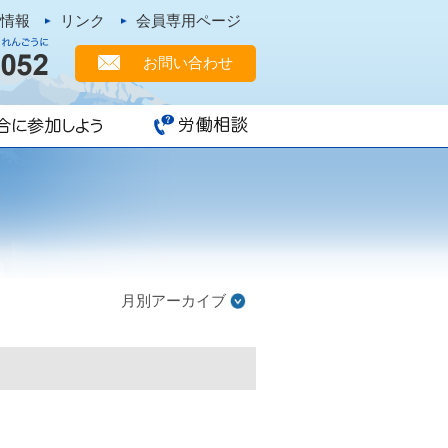
新情報
リンク
会員専用ページ
お問い合わせ
職場に組合はありますか
来るまで
てどう使われているの？