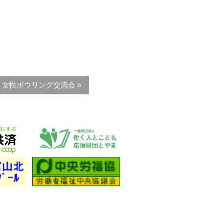
・女性ボウリング交流会 »