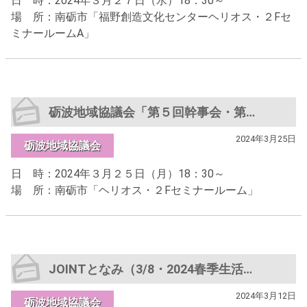
日 時：2024年３月２７日（水）18：30～
場 所：南砺市「福野創造文化センターヘリオス・２Fセ
ミナールームA」
砺波地域協議会「第５回幹事会・第３回闘争委員会」
2024年3月25日
砺波地域協議会
日 時：2024年３月２５日（月）18：30～
場 所：南砺市「ヘリオス・２Fセミナールーム」
JOINTとなみ（3/8・2024春季生活闘争総決起集会他）
2024年3月12日
砺波地域協議会