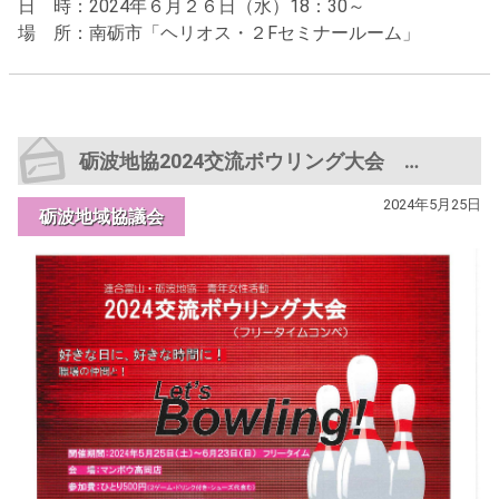
日 時：2024年６月２６日（水）18：30～
場 所：南砺市「ヘリオス・２Fセミナールーム」
砺波地協2024交流ボウリング大会 エントリー募集中（5/15まで）
2024年5月25日
砺波地域協議会