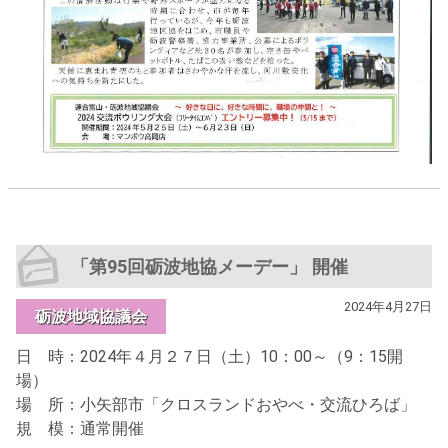
「第95回砺波地協メーデー」 開催
2024年4月27日
砺波地域協議会
日 時：2024年４月２７日（土）10：00～（9：15開
場）
場 所：小矢部市「クロスランドおやべ・交流ひろば」
規 模：通常開催