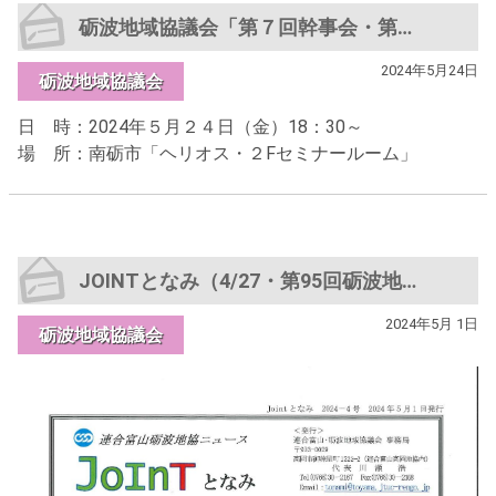
砺波地域協議会「第７回幹事会・第５回闘争委員会」
2024年5月24日
砺波地域協議会
日 時：2024年５月２４日（金）18：30～
場 所：南砺市「ヘリオス・２Fセミナールーム」
JOINTとなみ（4/27・第95回砺波地協メーデー他）
2024年5月 1日
砺波地域協議会