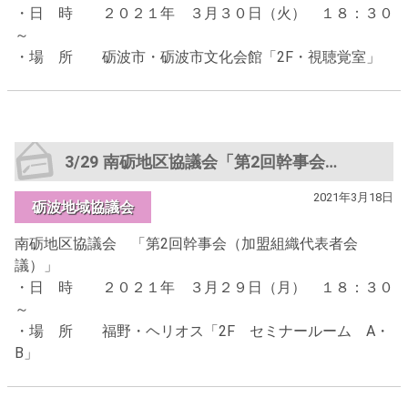
・日 時 ２０２１年 ３月３０日（火） １８：３０
～
・場 所 砺波市・砺波市文化会館「2F・視聴覚室」
3/29 南砺地区協議会「第2回幹事会（加盟組織代表者会議）」
2021年3月18日
砺波地域協議会
南砺地区協議会 「第2回幹事会（加盟組織代表者会
議）」
・日 時 ２０２１年 ３月２９日（月） １８：３０
～
・場 所 福野・ヘリオス「2F セミナールーム A・
B」