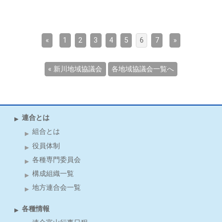
«
1
2
3
4
5
6
7
»
« 新川地域協議会
各地域協議会一覧へ
連合とは
組合とは
役員体制
各種専門委員会
構成組織一覧
地方連合会一覧
各種情報