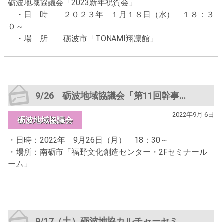
砺波地域協議会「2023新年祝賀会」
・日 時 ２０２３年 １月１８日（水） １８：３
０～
・場 所 砺波市「TONAMI翔凛館」
9/26 砺波地域協議会「第11回幹事会」
2022年9月 6日
砺波地域協議会
・日時：2022年 9月26日（月） 18：30～
・場所：南砺市「福野文化創造センター・2Fセミナール
ーム」
9/17（土）砺波地協カルチャーセミナー