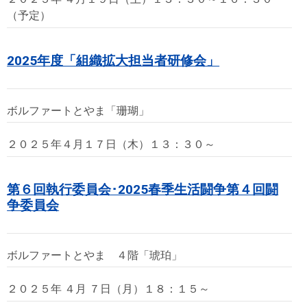
（予定）
2025年度「組織拡大担当者研修会」
ボルファートとやま「珊瑚」
２０２５年４月１７日（木）１３：３０～
第６回執行委員会･2025春季生活闘争第４回闘
争委員会
ボルファートとやま ４階「琥珀」
２０２５年 ４月 ７日（月）１８：１５～