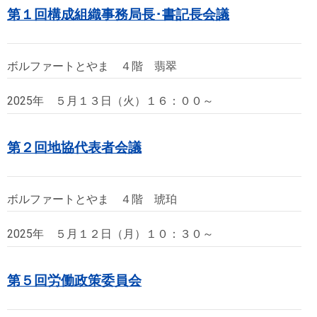
第１回構成組織事務局長･書記長会議
ボルファートとやま ４階 翡翠
2025年 ５月１３日（火）１６：００～
第２回地協代表者会議
ボルファートとやま ４階 琥珀
2025年 ５月１２日（月）１０：３０～
第５回労働政策委員会