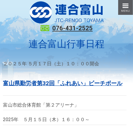
076-431-2525
連合富山行事日程
２０２５年 ５月１７日（土）１０：００開会
富山県勤労者第32回「ふれあい」ビーチボール
富山市総合体育館「第２アリーナ」
2025年 ５月１５日（木）１６：００～