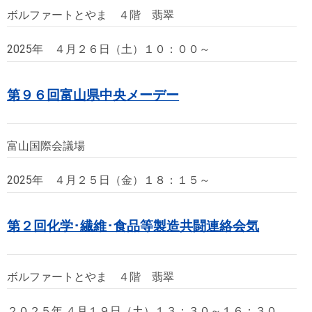
ボルファートとやま ４階 翡翠
2025年 ４月２６日（土）１０：００～
第９６回富山県中央メーデー
富山国際会議場
2025年 ４月２５日（金）１８：１５～
第２回化学･繊維･食品等製造共闘連絡会気
ボルファートとやま ４階 翡翠
２０２５年 ４月１９日（土）１３：３０～１６：３０