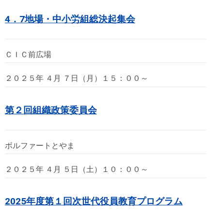
4．7地場・中小労組総決起集会
ＣＩＣ前広場
２０２５年 ４月 ７日（月）１５：００～
第２回組織政策委員会
ボルファートとやま
２０２５年 ４月 ５日（土）１０：００～
2025年度第１回次世代役員教育プログラム